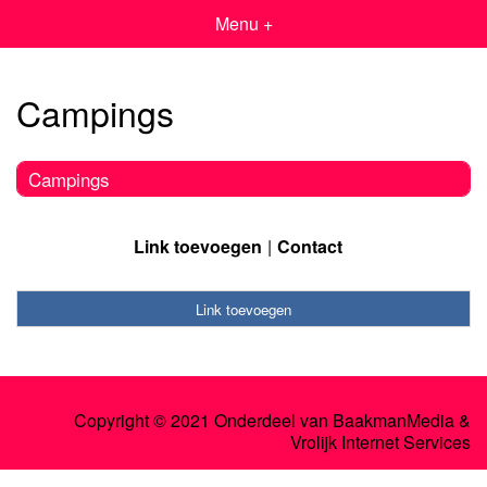
Menu +
Campings
Campings
Link toevoegen
Contact
Link toevoegen
Copyright © 2021 Onderdeel van
BaakmanMedia
&
Vrolijk Internet Services