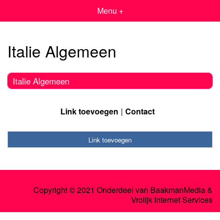
Menu +
Italie Algemeen
Italie Algemeen
Link toevoegen
Contact
Link toevoegen
Copyright © 2021 Onderdeel van
BaakmanMedia
&
Vrolijk Internet Services